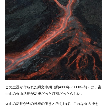
この土器が作られた縄文中期（約4000年~5000年前）は、富
士山の火山活動が活発だった時期だったらしい。
火山の活動が火の神様の働きと考えれば、これは火の神を