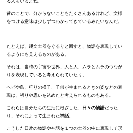
る人もいるよね。
昔のことで、分からないこともたくさんあるけれど、文様
をつける意味は少しずつわかってきているみたいなんだ。
たとえば、縄文土器をぐるりと回すと、物語を表現してい
るようにも見えるものがある。
それは、当時の宇宙や世界、人と人、ムラとムラのつなが
りを表現していると考えられていたり、
ヘビや鳥、狩りの様子、子供が生まれるときの姿などの表
現は、祈りや思いを込めたと考えられるものもある。
これらは自分たちの生活に根ざした、
日々の物語
だった
り、それによって生まれた
神話
。
こうした日常の物語や神話を１つの土器の中に表現して形