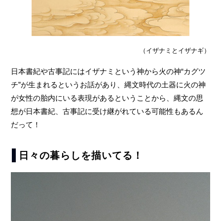
（イザナミとイザナギ）
日本書紀や古事記にはイザナミという神から火の神“カグツ
チ”が生まれるというお話があり、縄文時代の土器に火の神
が女性の胎内にいる表現があるということから、縄文の思
想が日本書紀、古事記に受け継がれている可能性もあるん
だって！
日々の暮らしを描いてる！