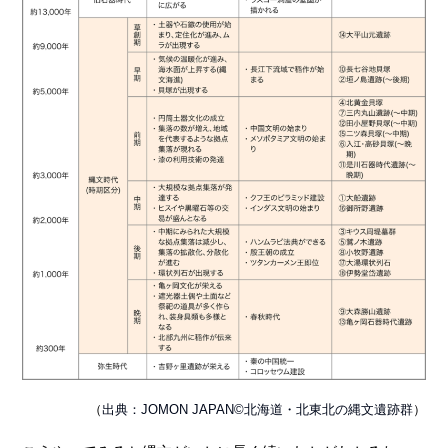
（
出典：JOMON JAPAN©北海道・北東北の縄文遺跡群
）