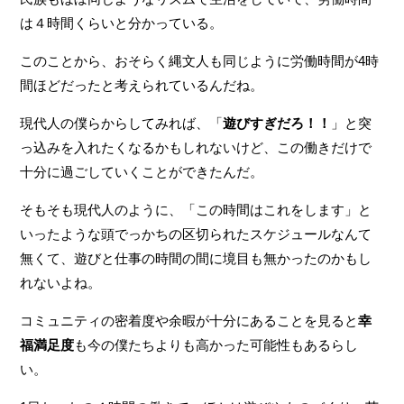
は４時間くらいと分かっている。
このことから、おそらく縄文人も同じように労働時間が4時
間ほどだったと考えられているんだね。
現代人の僕らからしてみれば、「
遊びすぎだろ！！
」と突
っ込みを入れたくなるかもしれないけど、この働きだけで
十分に過ごしていくことができたんだ。
そもそも現代人のように、「この時間はこれをします」と
いったような頭でっかちの区切られたスケジュールなんて
無くて、遊びと仕事の時間の間に境目も無かったのかもし
れないよね。
コミュニティの密着度や余暇が十分にあることを見ると
幸
福満足度
も今の僕たちよりも高かった可能性もあるらし
い。