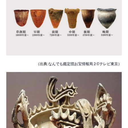
（出典:
なんでも鑑定団お宝情報局２©テレビ東京
）