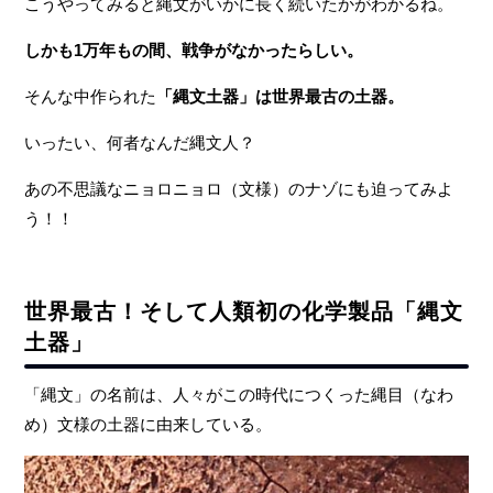
こうやってみると縄文がいかに長く続いたかがわかるね。
しかも
1
万年もの間、戦争がなかったらしい。
そんな中作られた
「縄文土器」は世界最古の土器
。
いったい、何者なんだ縄文人？
あの不思議なニョロニョロ（文様）のナゾにも迫ってみよ
う！！
世界最古！そして人類初の化学製品「縄文
土器」
「縄文」の名前は、人々がこの時代につくった縄目（なわ
め）文様の土器に由来している。