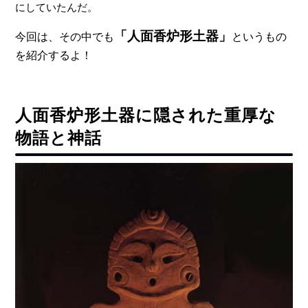
にしていたんだ。
「人面香炉形土器」
今回は、その中でも
というもの
を紹介するよ！
人面香炉形土器に隠された重厚な
物語と神話