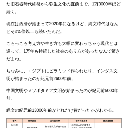
た旧石器時代終盤から弥生文化の直前まで、1万3000年ほど
続く。
現在は西暦が始まって2020年になるけど、縄文時代はなん
とその5倍以上も続いたんだ。
ころっころ考え方や生き方も大幅に変わっちゃう現代とは
違って、1万年も持続した社会のあり方があったなんて驚き
だよね。
ちなみに、エジプトにピラミッド作られたり、インダス文
明が始まったのが紀元前2600年前。
中国文明やメソポタミア文明が始まったのが紀元前5000年
前。
縄文の紀元前13000年前がどれだけ昔だったかがわかる。