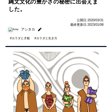
縄文文化の豊かさの秘密に出会えま
した。
公開日:2020/03/31
最終更新日:2023/01/08
アシタカ
#カラダと才能
#カラダと生き方