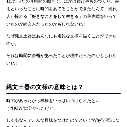
1日たったの４時間の働きで、ほかは遊びやものづくり、芸
術といったことに時間をあてることができたなんて、現代
人が憧れる
「好きなことをして生きる」
の最先端をいって
いたのが縄文人だったのかもしれないね！
なぜ縄文土器はあんなにも複雑な文様を描くことができた
のか。
それは
時間に余裕があった
ことが理由だったのかもしれな
いね！
縄文土器の文様の意味とは？
時間があったから模様をいっぱいつけられたとい
う“HOW”は分かったけど、
じゃあなんでこんな模様をつけたの？という“Why”が気にな