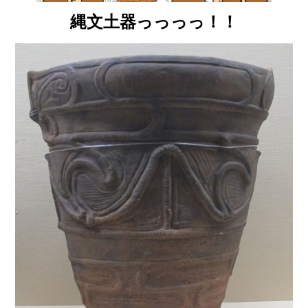
縄文土器っっっっ！！