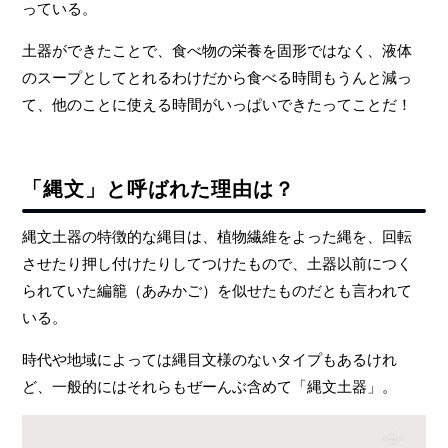
っている。
土器ができたことで、食べ物の栄養を固形ではなく、液体
のスープとしてとれるわけだから食べる時間もうんと減っ
て、他のことに使える時間がいっぱいできたってことだ！
「縄文」と呼ばれた理由は？
縄文土器の特徴的な縄目は、植物繊維をよった縄を、回転
させたり押し付けたりしてつけたもので、土器以前につく
られていた編籠（あみかご）を似せたものだとも言われて
いる。
時代や地域によっては縄目文様のないタイプもあるけれ
ど、一般的にはそれらもぜーんぶ含めて「縄文土器」。