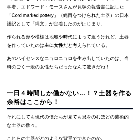
学者、エドワード・モースさんが貝塚の報告書に記した
「Cord marked pottery」（縄目をつけられた土器）の日本
語訳として「縄文」が定着したのがはじまり。
作られる形や模様は地域や時代によって違うけれど、土器
を作っていたのは
主に女性
だと考えられている。
あのハイセンスなニョロニョロを生み出していたのは、当
時のごく一般の女性たちだったなんて驚きだね！
一日４時間しか働かない…！？土器を作る
余裕はここから！
それにしても現代の僕たちが見ても息をのむほどの芸術的
な土器の数々。
これらの土器がどのような背景でできたのか。