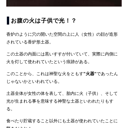
お腹の火は子供で光！？
香炉のように穴の開いた空間の上に人（女性）の顔が造形
されている香炉形土器。
この土器の内面には黒いすすが付いていて、実際に内側に
火を灯して使われていたという痕跡がある。
このことから、これは神聖な火をともす
“火器“
であったん
じゃないかといわれている。
土器全体が女性の体を表して、胎内に火（子供）、そして
光が生まれる事を意味する神聖な土器といわれたりもす
る。
食べたり貯蔵すること以外にも土器が使われていたことに