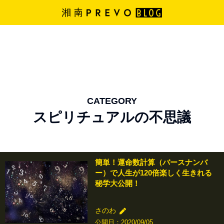
CATEGORY
スピリチュアルの不思議
簡単！運命数計算（バースナンバ
ー）で人生が120倍楽しく生きれる
秘学大公開！
さのわ
公開日：2020/09/05