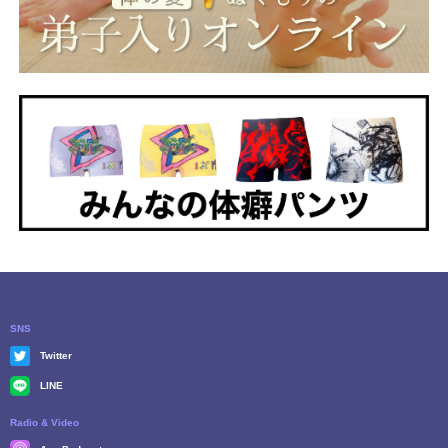
SNS
Twitter
LINE
Radio & Video