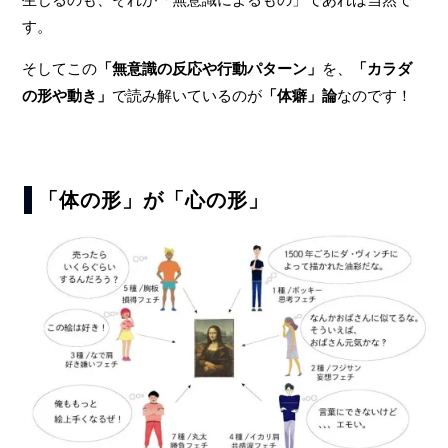
す。
そしてこの
「無意識の反応や行動パターン」
を、
「カラダ
の形や動き」
で読み解いているのが
「体癖」論
なのです！
「体の形」が「心の形」