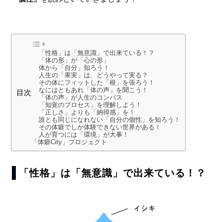
「性格」は「無意識」で出来ている！？
「体の形」が「心の形」
体から「自分」知ろう！
人生の「果実」は、どうやって実る？
その体にフィットした「根」を張ろう！
なにはともあれ「体の声」を聞こう！
目次
「体の声」が人生のコンパス
「知覚のプロセス」を理解しよう！
「正しさ」よりも「納得感」を！
誰とも同じになれない「自分の個性」を知ろう！
その体癖でしか体験できない世界がある！
人が育つには「環境」が大事！
「体癖City」プロジェクト
「性格」は「無意識」で出来ている！？