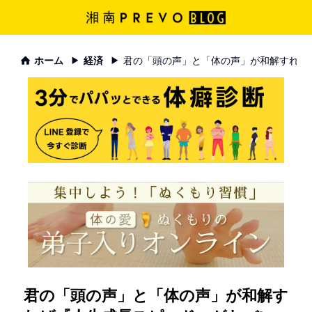
ホーム
経済
君の「頭の声」と「体の声」が和解すれば
君の「頭の声」と「体の声」が和解す