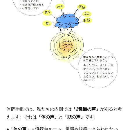
体癖手帳では、私たちの内側では
「2種類の声」
があると考
えます。それは
「体の声」
と
「頭の声」
です。
●
「体の声」
＝流行やルール、常識や規範にとらわれない、