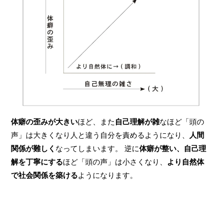
体癖の歪みが大きい
ほど、また
自己理解が雑
なほど「頭の
声」は大きくなり人と違う自分を責めるようになり、
人間
関係が難しく
なってしまいます。 逆に
体癖が整い、自己理
解を丁寧にする
ほど「頭の声」は小さくなり、
より自然体
で社会関係を築ける
ようになります。