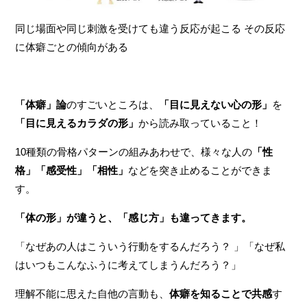
同じ場面や同じ刺激を受けても違う反応が起こる その反応
に体癖ごとの傾向がある
「体癖」論
のすごいところは、
「目に見えない心の形」
を
「目に見えるカラダの形」
から読み取っていること！
10種類の骨格パターンの組みあわせで、様々な人の
「性
格」「感受性」「相性」
などを突き止めることができま
す。
「体の形」が違うと、「感じ方」も違ってきます。
「なぜあの人はこういう行動をするんだろう？ 」「なぜ私
はいつもこんなふうに考えてしまうんだろう？」
理解不能に思えた自他の言動も、
体癖を知ることで共感
す