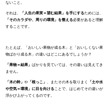
ないこと。
それは、
「人生の果実＝望む結果」を手にする
ためには、
「そのカラダや、周りの環境」を整える
必要があると理解
することです。
たとえば、「おいしい果物が成る木」と「おいしくない果
物ばかり成る木」の違いはどこにあるでしょうか？
「果物＝結果」
ばかりを見ていては、その違いは見えてき
ません。
「木の幹」
や
「根っこ」
、またその木を取りまく
「土や水
や空気＝環境」に目を向ける
ことで、はじめてその違いが
浮かび上がってくるのです。