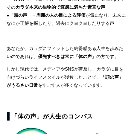
その
カラダ本来の生物的で直感に満ちた素直な声
●
「頭の声」
＝
周囲の人の目による評価
が気になり、未来に
なにか正解を探したり、過去にクヨクヨしたりする声
あなたが、カラダにフィットした納得感ある人生を歩みた
いのであれば、
優先すべきは常に「体の声」
の方です。
しかし現代では、メディアやSNSが普及し、カラダに目を
向けづらいライフスタイルが浸透したことで、
「頭の声」
がうるさい日常
をすごす人が多くなっています。
「体の声」が人生のコンパス