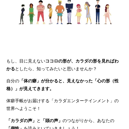
もし、目に見えない
ココロの形が、カラダの形を見ればわ
かる
としたら、知ってみたいと思いませんか？
自分の
「体の癖」が分かると、見えなかった「心の形（性
格）」が見えてきます。
体癖手帳がお届けする「カラダエンターテインメント」の
世界へようこそ！
「カラダの声」
と
「頭の声」
のつながりから、あなたの
「個性」
を読みといていきましょう！