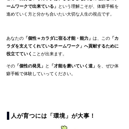
ームワークで出来ている」
という理解こそが、体癖手帳を
進めていく方と分かち合いたい大切な人生の視点です。
あなたの
「個性＝カラダに宿る才能・能力」
は、この
「カ
ラダを支えてくれているチームワーク」へ貢献するために
役立てていく
ことが出来ます。
その
「個性の発見」
と
「才能を磨いていく道」
を、ぜひ体
癖手帳で体験していってください。
人が育つには「環境」が大事！