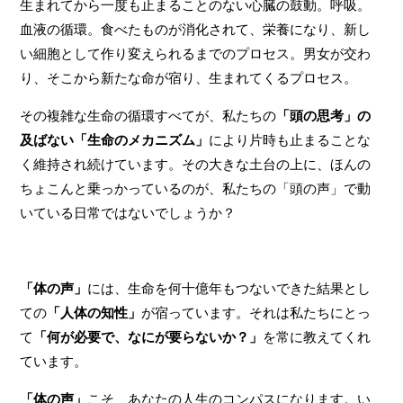
生まれてから一度も止まることのない心臓の鼓動。呼吸。
血液の循環。食べたものが消化されて、栄養になり、新し
い細胞として作り変えられるまでのプロセス。男女が交わ
り、そこから新たな命が宿り、生まれてくるプロセス。
その複雑な生命の循環すべてが、私たちの
「頭の思考」の
及ばない「生命のメカニズム」
により片時も止まることな
く維持され続けています。その大きな土台の上に、ほんの
ちょこんと乗っかっているのが、私たちの「頭の声」で動
いている日常ではないでしょうか？
「体の声」
には、生命を何十億年もつないできた結果とし
ての
「人体の知性」
が宿っています。それは私たちにとっ
て
「何が必要で、なにが要らないか？」
を常に教えてくれ
ています。
「体の声」
こそ、あなたの人生のコンパスになります。い