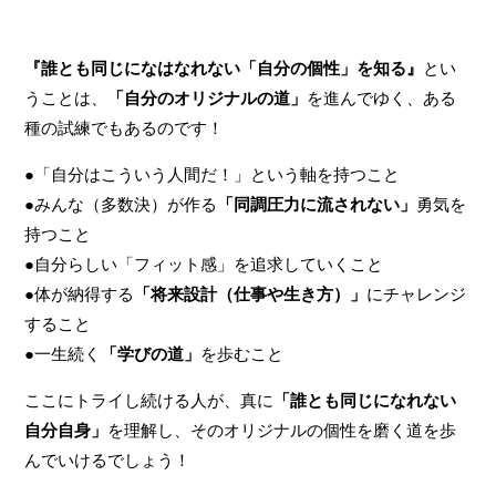
『誰とも同じになはなれない「自分の個性」を知る』
とい
うことは、
「自分のオリジナルの道」
を進んでゆく、ある
種の試練でもあるのです！
●「自分はこういう人間だ！」という軸を持つこと
●みんな（多数決）が作る
「同調圧力に流されない」
勇気を
持つこと
●自分らしい「フィット感」を追求していくこと
●体が納得する
「将来設計（仕事や生き方）」
にチャレンジ
すること
●一生続く
「学びの道」
を歩むこと
ここにトライし続ける人が、真に
「誰とも同じになれない
自分自身」
を理解し、そのオリジナルの個性を磨く道を歩
んでいけるでしょう！