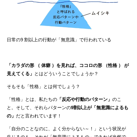
日常の9 割以上の行動が「無意識」で行われている
「カラダの形 （ 体癖 ）を見れば、ココロの形 （性格 ） が
見えてくる」
とはどういうことでしょうか？
そもそも「性格」とは何でしょう？
「性格」とは、私たちの
「反応や行動のパターン」
のこ
と。そして、それらパターンの
9割以上が「無意識によるも
の」
だと言われています！
「自分のことなのに、よく分からない～！」という状況が
生じるのも、それが「無意識によるもの」であれば当然で