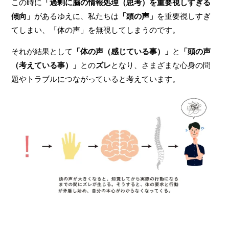
この時に
「過剰に脳の情報処理（思考）を重要視しすぎる
傾向」
があるゆえに、私たちは
「頭の声」
を重要視しすぎ
てしまい、「体の声」を無視してしまうのです。
それが結果として
「体の声（感じている事）」
と
「頭の声
（考えている事）」
との
ズレ
となり、さまざまな心身の問
題やトラブルにつながっていると考えています。