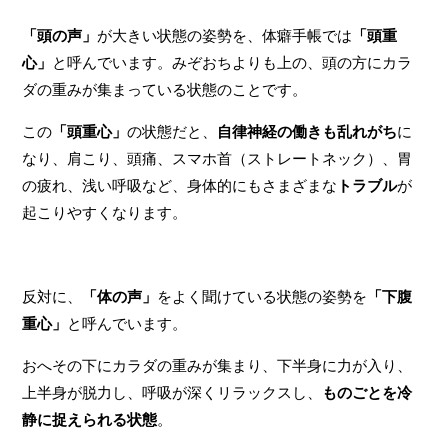
「頭の声」
が大きい状態の姿勢を、体癖手帳では
「頭重
心」
と呼んでいます。みぞおちよりも上の、頭の方にカラ
ダの重みが集まっている状態のことです。
この
「頭重心」
の状態だと、
自律神経の働きも乱れがち
に
なり、肩こり、頭痛、スマホ首（ストレートネック）、胃
の疲れ、浅い呼吸など、身体的にもさまざまな
トラブル
が
起こりやすくなります。
反対に、
「体の声」
をよく聞けている状態の姿勢を
「下腹
重心」
と呼んでいます。
おへその下にカラダの重みが集まり、下半身に力が入り、
上半身が脱力し、呼吸が深くリラックスし、
ものごとを冷
静に捉えられる状態
。