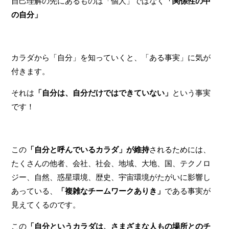
自己理解の先にあるものは「個人」ではなく
「関係性の中
の自分」
カラダから「自分」を知っていくと、「ある事実」に気が
付きます。
それは
「自分は、自分だけではできていない」
という事実
です！
この
「自分と呼んでいるカラダ」が維持
されるためには、
たくさんの他者、会社、社会、地域、大地、国、テクノロ
ジー、自然、惑星環境、歴史、宇宙環境がたがいに影響し
あっている、
「複雑なチームワークありき」
である事実が
見えてくるのです。
この
「自分というカラダは、さまざまな人もの場所とのチ