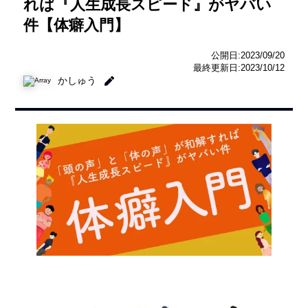
れば『人生成長スピード』がヤバい
件【体癖入門】
公開日:2023/09/20
最終更新日:2023/10/12
かしゅう