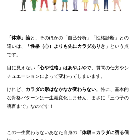
「体癖」論
と、そのほかの「自己分析」「性格診断」との
違いは、
「性格（心）よりも先にカラダありき」
という点
です。
目に見えない
「心や性格」はあやふや
で、質問の仕方やシ
チュエーションによって変わってしまいます。
けれど、
カラダの形はなかなか変わらない
。特に、基本的
な骨格パターンは一生涯変化しません。まさに「三つ子の
魂百まで」なのです！
この一生変わらないあなた自身の
「体癖＝カラダに宿る個