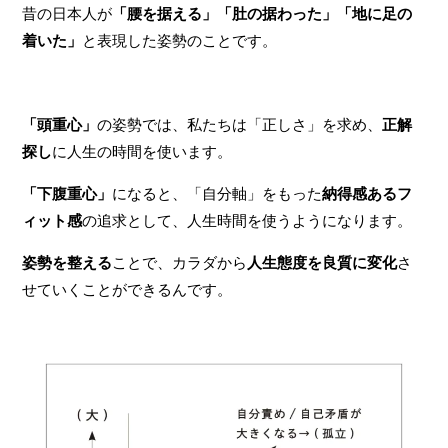
昔の日本人が
「腰を据える」「肚の据わった」「地に足の
着いた」
と表現した姿勢のことです。
「頭重心」
の姿勢では、私たちは「正しさ」を求め、
正解
探し
に人生の時間を使います。
「下腹重心」
になると、「自分軸」をもった
納得感あるフ
ィット感
の追求として、人生時間を使うようになります。
姿勢を整える
ことで、カラダから
人生態度を良質に変化
さ
せていくことができるんです。