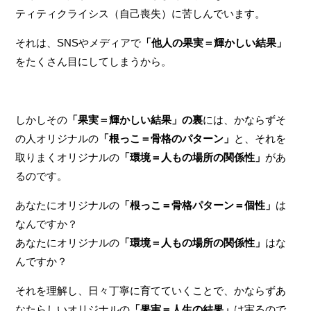
ティティクライシス（自己喪失）に苦しんでいます。
それは、SNSやメディアで
「他人の果実＝輝かしい結果」
をたくさん目にしてしまうから。
しかしその
「果実＝輝かしい結果」の裏
には、かならずそ
の人オリジナルの
「根っこ＝骨格のパターン」
と、それを
取りまくオリジナルの
「環境＝人もの場所の関係性」
があ
るのです。
あなたにオリジナルの
「根っこ＝骨格パターン＝個性」
は
なんですか？
あなたにオリジナルの
「環境＝人もの場所の関係性」
はな
んですか？
それを理解し、日々丁寧に育てていくことで、かならずあ
なたらしいオリジナルの
「果実＝人生の結果」
は実るので